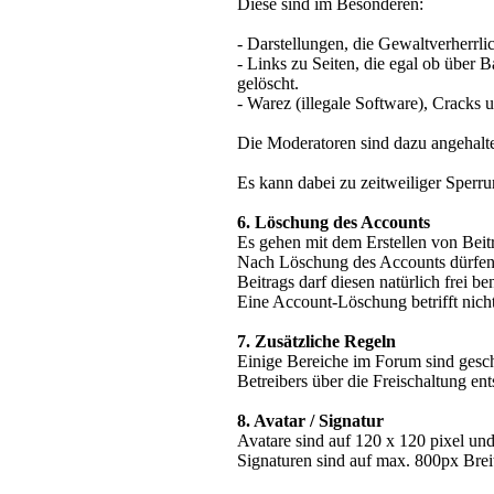
Diese sind im Besonderen:
- Darstellungen, die Gewaltverherrl
- Links zu Seiten, die egal ob über 
gelöscht.
- Warez (illegale Software), Cracks u
Die Moderatoren sind dazu angehalt
Es kann dabei zu zeitweiliger Sperr
6. Löschung des Accounts
Es gehen mit dem Erstellen von Beitr
Nach Löschung des Accounts dürfen ei
Beitrags darf diesen natürlich frei be
Eine Account-Löschung betrifft nicht
7. Zusätzliche Regeln
Einige Bereiche im Forum sind geschü
Betreibers über die Freischaltung en
8. Avatar / Signatur
Avatare sind auf 120 x 120 pixel u
Signaturen sind auf max. 800px Brei