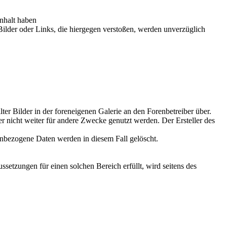
nhalt haben
 Bilder oder Links, die hiergegen verstoßen, werden unverzüglich
er Bilder in der foreneigenen Galerie an den Forenbetreiber über.
r nicht weiter für andere Zwecke genutzt werden. Der Ersteller des
nenbezogene Daten werden in diesem Fall gelöscht.
setzungen für einen solchen Bereich erfüllt, wird seitens des