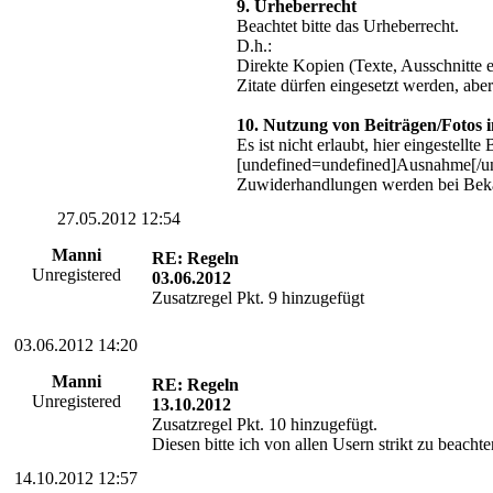
9. Urheberrecht
Beachtet bitte das Urheberrecht.
D.h.:
Direkte Kopien (Texte, Ausschnitte e
Zitate dürfen eingesetzt werden, abe
10. Nutzung von Beiträgen/Fotos 
Es ist nicht erlaubt, hier eingestel
[undefined=undefined]Ausnahme[/unde
Zuwiderhandlungen werden bei Beka
27.05.2012 12:54
Manni
RE: Regeln
Unregistered
03.06.2012
Zusatzregel Pkt. 9 hinzugefügt
03.06.2012 14:20
Manni
RE: Regeln
Unregistered
13.10.2012
Zusatzregel Pkt. 10 hinzugefügt.
Diesen bitte ich von allen Usern strikt zu beachte
14.10.2012 12:57