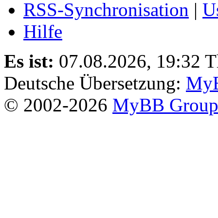
RSS-Synchronisation
|
U
Hilfe
Es ist:
07.08.2026, 19:32
T
Deutsche Übersetzung:
MyB
© 2002-2026
MyBB Grou