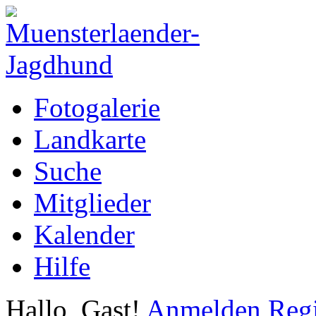
Fotogalerie
Landkarte
Suche
Mitglieder
Kalender
Hilfe
Hallo, Gast!
Anmelden
Regi