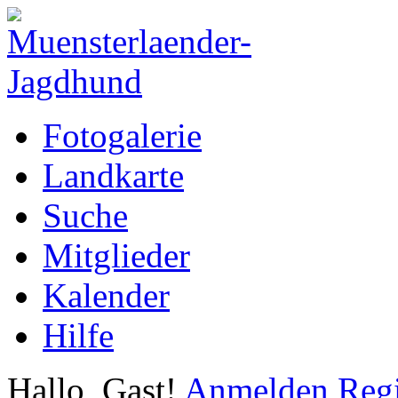
Fotogalerie
Landkarte
Suche
Mitglieder
Kalender
Hilfe
Hallo, Gast!
Anmelden
Regi