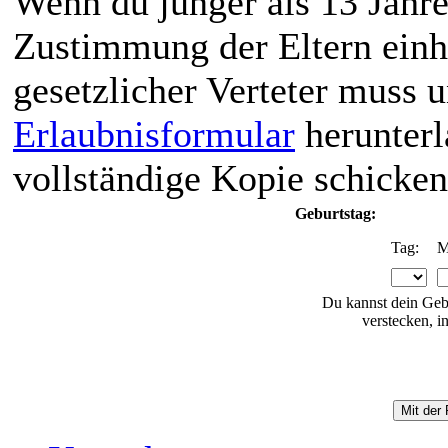
Wenn du jünger als 13 Jahre
Zustimmung der Eltern einho
gesetzlicher Verteter muss 
Erlaubnisformular
herunterl
vollständige Kopie schicken
Geburtstag:
Tag:
M
Du kannst dein Geb
verstecken, i