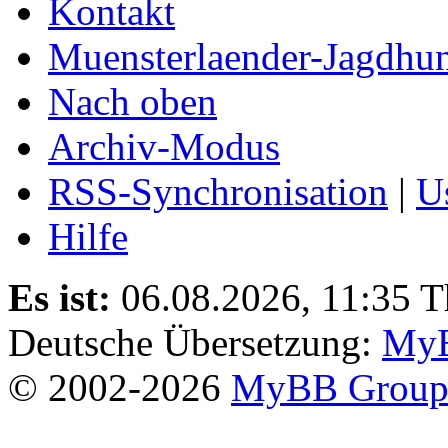
Kontakt
Muensterlaender-Jagdhu
Nach oben
Archiv-Modus
RSS-Synchronisation
|
U
Hilfe
Es ist:
06.08.2026, 11:35
T
Deutsche Übersetzung:
MyB
© 2002-2026
MyBB Grou