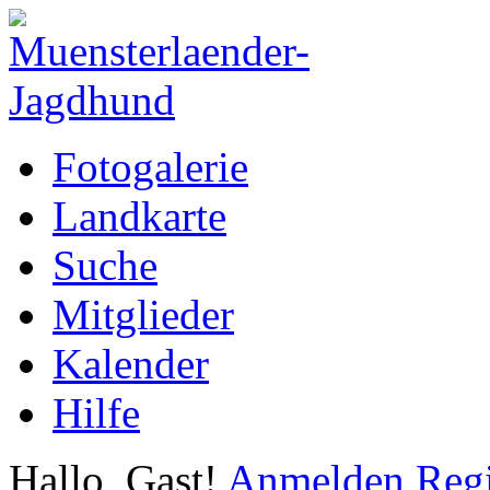
Fotogalerie
Landkarte
Suche
Mitglieder
Kalender
Hilfe
Hallo, Gast!
Anmelden
Regi