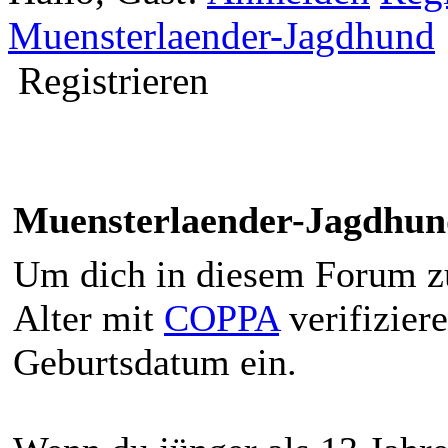
Muensterlaender-Jagdhund
Registrieren
Muensterlaender-Jagdhu
Um dich in diesem Forum zu 
Alter mit
COPPA
verifiziere
Geburtsdatum ein.